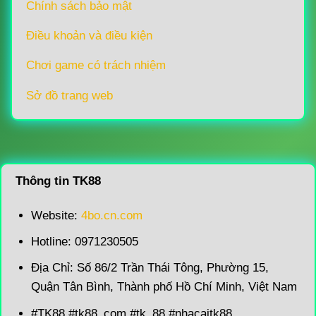
Chính sách bảo mật
Điều khoản và điều kiện
Chơi game có trách nhiệm
Sở đồ trang web
Thông tin TK88
Website:
4bo.cn.com
Hotline: 0971230505
Địa Chỉ: Số 86/2 Trần Thái Tông, Phường 15,
Quận Tân Bình, Thành phố Hồ Chí Minh, Việt Nam
#TK88 #tk88_com #tk_88 #nhacaitk88