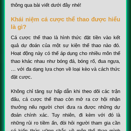
thông qua bài viết dưới đây nhé!
Khái niệm cá cược thể thao được hiểu
là gì?
Cá cược thể thao là hình thức đặt tiền vào kết
quả dự đoán của một sự kiện thể thao nào đó.
Hoạt động này có thể áp dụng cho nhiều môn thể
thao khác nhau như bóng đá, bóng rổ, đua ngựa,
… với đa dạng lựa chọn về loại kèo và cách thức
đặt cược.
Không chỉ tăng sự hấp dẫn khi theo dõi các trận
đấu, cá cược thể thao còn mở ra cơ hội nhận
thưởng nếu người chơi đưa ra được những dự
đoán chính xác. Tuy nhiên, đi kèm với đó là
những rủi ro tiềm ẩn, đòi hỏi người tham gia cần
có kiến thức vững chắc về môn thể thao mình