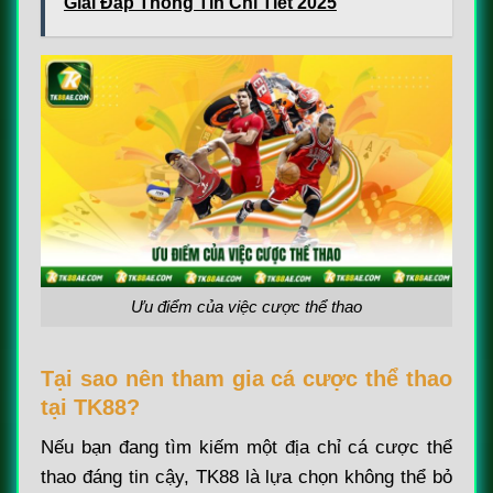
Giải Đáp Thông Tin Chi Tiết 2025
Ưu điểm của việc cược thể thao
Tại sao nên tham gia cá cược thể thao
tại TK88?
Nếu bạn đang tìm kiếm một địa chỉ cá cược thể
thao đáng tin cậy, TK88 là lựa chọn không thể bỏ