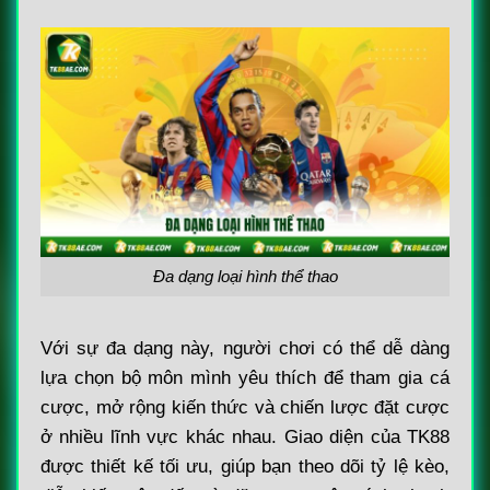
Đa dạng loại hình thể thao
Với sự đa dạng này, người chơi có thể dễ dàng
lựa chọn bộ môn mình yêu thích để tham gia cá
cược, mở rộng kiến thức và chiến lược đặt cược
ở nhiều lĩnh vực khác nhau. Giao diện của TK88
được thiết kế tối ưu, giúp bạn theo dõi tỷ lệ kèo,