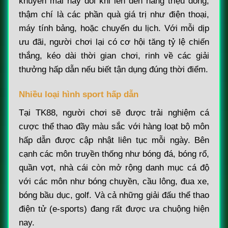
khuyến mãi này đôi khi lên đến hàng triệu đồng,
thậm chí là các phần quà giá trị như điện thoại,
máy tính bảng, hoặc chuyến du lịch. Với mỗi dịp
ưu đãi, người chơi lại có cơ hội tăng tỷ lệ chiến
thắng, kéo dài thời gian chơi, rinh về các giải
thưởng hấp dẫn nếu biết tận dụng đúng thời điểm.
Nhiều loại hình sport hấp dẫn
Tại TK88, người chơi sẽ được trải nghiệm cá
cược thể thao đầy màu sắc với hàng loạt bộ môn
hấp dẫn được cập nhật liên tục mỗi ngày. Bên
cạnh các môn truyền thống như bóng đá, bóng rổ,
quần vợt, nhà cái còn mở rộng danh mục cá độ
với các môn như bóng chuyền, cầu lông, đua xe,
bóng bầu dục, golf. Và cả những giải đấu thể thao
điện tử (e-sports) đang rất được ưa chuộng hiện
nay.