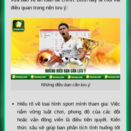
điều quan trọng nên lưu ý:
Những điều bạn cần lưu ý
Hiểu rõ về loại hình sport mình tham gia: Việc
nắm vững luật chơi, phong độ của các đội
hoặc vận động viên là điều tiên quyết. Kiến
thức sâu sẽ giúp bạn phân tích tình huống tốt