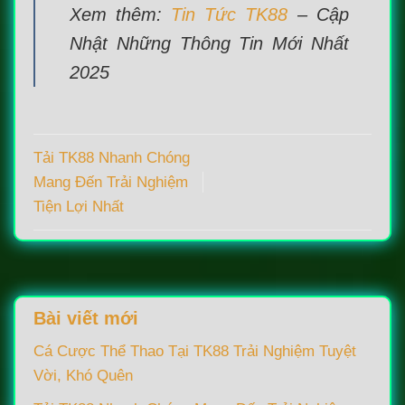
Xem thêm:
Tin Tức TK88
– Cập
Nhật Những Thông Tin Mới Nhất
2025
Tải TK88 Nhanh Chóng
Mang Đến Trải Nghiệm
Tiện Lợi Nhất
Bài viết mới
Cá Cược Thể Thao Tại TK88 Trải Nghiệm Tuyệt
Vời, Khó Quên