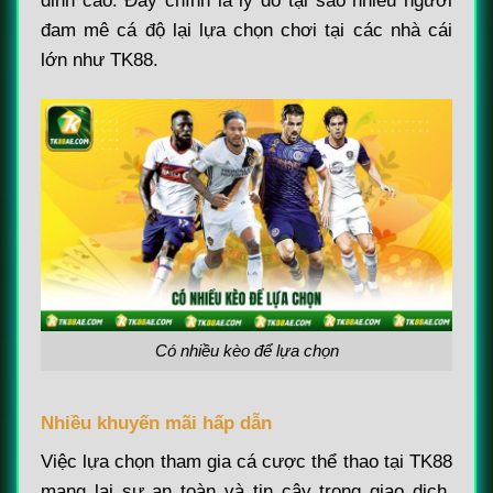
đỉnh cao. Đây chính là lý do tại sao nhiều người
đam mê cá độ lại lựa chọn chơi tại các nhà cái
lớn như TK88.
Có nhiều kèo để lựa chọn
Nhiều khuyến mãi hấp dẫn
Việc lựa chọn tham gia cá cược thể thao tại TK88
mang lại sự an toàn và tin cậy trong giao dịch,