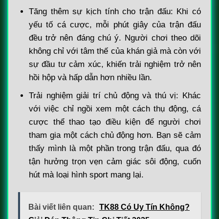
Tăng thêm sự kịch tính cho trận đấu: Khi có
yếu tố cá cược, mỗi phút giây của trận đấu
đều trở nên đáng chú ý. Người chơi theo dõi
không chỉ với tâm thế của khán giả mà còn với
sự đầu tư cảm xúc, khiến trải nghiệm trở nên
hồi hộp và hấp dẫn hơn nhiều lần.
Trải nghiệm giải trí chủ động và thú vị: Khác
với việc chỉ ngồi xem một cách thụ động, cá
cược thể thao tạo điều kiện để người chơi
tham gia một cách chủ động hơn. Bạn sẽ cảm
thấy mình là một phần trong trận đấu, qua đó
tận hưởng trọn vẹn cảm giác sôi động, cuốn
hút mà loại hình sport mang lại.
Bài viết liên quan:
TK88 Có Uy Tín Không?