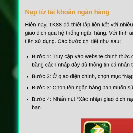
Nạp từ tài khoản ngân hàng
Hiện nay, TK88 đã thiết lập liên kết với nh
giao dịch qua hệ thống ngân hàng. Với tính 
tiên sử dụng. Các bước chi tiết như sau:
Bước 1: Truy cập vào website chính thức 
bằng cách nhập đầy đủ thông tin cá nhân 
Bước 2: Ở giao diện chính, chọn mục “Nạp
Bước 3: Chọn tên ngân hàng bạn muốn sử dụ
Bước 4: Nhấn nút “Xác nhận giao dịch nạp/
bạn.