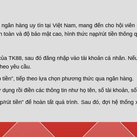
iều ngân hàng uy tín tại Việt Nam, mang đến cho hội viê
an toàn và độ bảo mật cao, hình thức nạp/rút tiền thô
của TK88, sau đó đăng nhập vào tài khoản cá nhân. Nếu
theo yêu cầu.
 tiền”, tiếp theo lựa chọn phương thức qua ngân hàng.
ng rồi điền các thông tin như họ tên, số tài khoản, số 
rút tiền” để hoàn tất quá trình. Sau đó, đợi hệ thống 