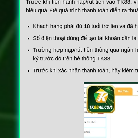
Trước khi tiến hành nạp/rút tiền vào TK88, v
hiệu quả. Để quá trình thanh toán diễn ra thu
Khách hàng phải đủ 18 tuổi trở lên và đã 
Số điện thoại dùng để tạo tài khoản cần l
Trường hợp nạp/rút tiền thông qua ngân h
ký trước đó trên hệ thống TK88.
Trước khi xác nhận thanh toán, hãy kiểm tr