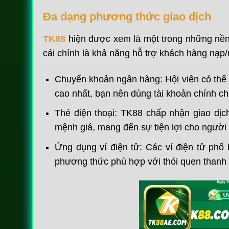
Đa dạng phương thức giao dịch
TK88
hiện được xem là một trong những nền t
cái chính là khả năng hỗ trợ khách hàng nạp/r
Chuyển khoản ngân hàng: Hội viên có thể
cao nhất, bạn nên dùng tài khoản chính chủ
Thẻ điện thoại: TK88 chấp nhận giao dịc
mệnh giá, mang đến sự tiện lợi cho người 
Ứng dụng ví điện tử: Các ví điện tử phổ
phương thức phù hợp với thói quen thanh 