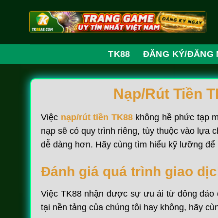
Bỏ
qua
nội
dung
TK88
ĐĂNG KÝ/ĐĂNG
Nạp/Rút Tiền 
Việc
nạp/rút tiền TK88
không hề phức tạp mà
nạp sẽ có quy trình riêng, tùy thuộc vào lựa
dễ dàng hơn. Hãy cùng tìm hiểu kỹ lưỡng để n
Đánh giá quá trình giao dịc
Việc TK88 nhận được sự ưu ái từ đông đảo đ
tại nền tảng của chúng tôi hay không, hãy cù