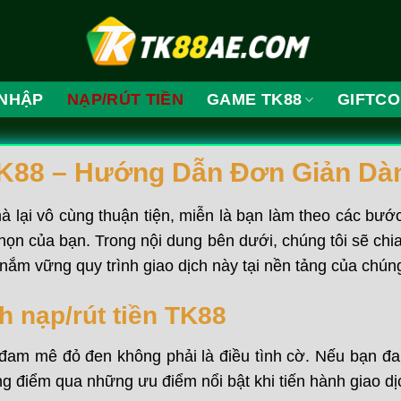
 NHẬP
NẠP/RÚT TIỀN
GAME TK88
GIFTC
TK88 – Hướng Dẫn Đơn Giản Dà
 lại vô cùng thuận tiện, miễn là bạn làm theo các b
 chọn của bạn. Trong nội dung bên dưới, chúng tôi sẽ ch
ắm vững quy trình giao dịch này tại nền tảng của chúng
h nạp/rút tiền TK88
am mê đỏ đen không phải là điều tình cờ. Nếu bạn đan
ng điểm qua những ưu điểm nổi bật khi tiến hành giao dị