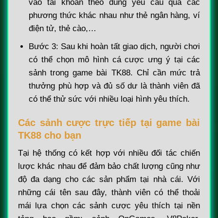
vào tài khoản theo đúng yêu cầu qua các
phương thức khác nhau như thẻ ngân hàng, ví
điện tử, thẻ cào,…
Bước 3: Sau khi hoàn tất giao dịch, người chơi
có thể chọn mô hình cá cược ưng ý tại các
sảnh trong game bài TK88. Chỉ cần mức trả
thưởng phù hợp và đủ số dư là thành viên đã
có thể thử sức với nhiều loại hình yêu thích.
Các sảnh cược trực tiếp tại game bài
TK88 cho bạn
Tại hệ thống có kết hợp với nhiều đối tác chiến
lược khác nhau để đảm bảo chất lượng cũng như
độ đa dạng cho các sản phẩm tại nhà cái. Với
những cái tên sau đây, thành viên có thể thoải
mái lựa chọn các sảnh cược yêu thích tại nền