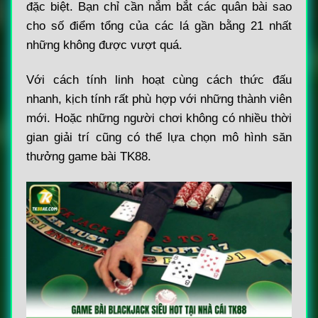
đặc biệt. Bạn chỉ cần nắm bắt các quân bài sao
cho số điểm tổng của các lá gần bằng 21 nhất
những không được vượt quá.
Với cách tính linh hoạt cùng cách thức đấu
nhanh, kịch tính rất phù hợp với những thành viên
mới. Hoặc những người chơi không có nhiều thời
gian giải trí cũng có thể lựa chọn mô hình săn
thưởng game bài TK88.