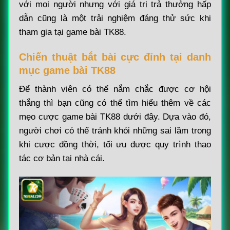
với mọi người nhưng với giá trị trả thưởng hấp
dẫn cũng là một trải nghiệm đáng thử sức khi
tham gia tại game bài TK88.
Chiến thuật bắt bài cực đỉnh tại danh
mục game bài TK88
Để thành viên có thể nắm chắc được cơ hội
thắng thì bạn cũng có thể tìm hiểu thêm về các
mẹo cược game bài TK88 dưới đây. Dựa vào đó,
người chơi có thể tránh khỏi những sai lầm trong
khi cược đồng thời, tối ưu được quy trình thao
tác cơ bản tại nhà cái.