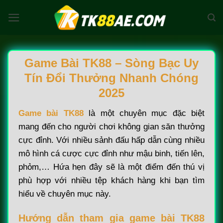
Bỏ
qua
nội
dung
Game Bài TK88 – Sòng Bạc Uy
Tín Đổi Thưởng Nhanh Chóng
2025
Game bài TK88
là một chuyên mục đặc biệt
mang đến cho người chơi không gian săn thưởng
cực đỉnh. Với nhiều sảnh đấu hấp dẫn cùng nhiều
mô hình cá cược cực đỉnh như mậu binh, tiến lên,
phỏm,… Hứa hẹn đây sẽ là một điểm đến thú vị
phù hợp với nhiều tệp khách hàng khi bạn tìm
hiểu về chuyên mục này.
Hướng dẫn tham gia game bài TK88