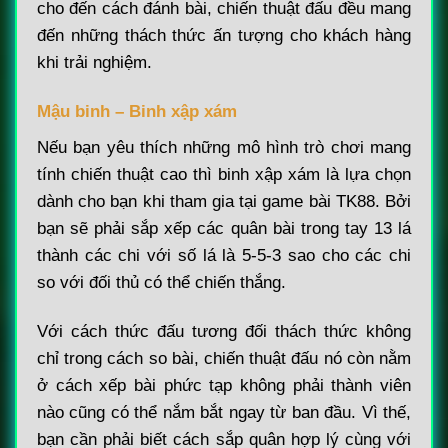
cho đến cách đánh bài, chiến thuật đấu đều mang
đến những thách thức ấn tượng cho khách hàng
khi trải nghiệm.
Mậu binh – Binh xập xám
Nếu bạn yêu thích những mô hình trò chơi mang
tính chiến thuật cao thì binh xập xám là lựa chọn
dành cho bạn khi tham gia tại game bài TK88. Bởi
bạn sẽ phải sắp xếp các quân bài trong tay 13 lá
thành các chi với số lá là 5-5-3 sao cho các chi
so với đối thủ có thể chiến thắng.
Với cách thức đấu tương đối thách thức không
chỉ trong cách so bài, chiến thuật đấu nó còn nằm
ở cách xếp bài phức tạp không phải thành viên
nào cũng có thể nắm bắt ngay từ ban đầu. Vì thế,
bạn cần phải biết cách sắp quân hợp lý cùng với