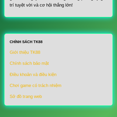
trí tuyệt vời và cơ hội thắng lớn!
CHÍNH SÁCH TK88
Giới thiệu TK88
Chính sách bảo mật
Điều khoản và điều kiện
Chơi game có trách nhiệm
Sở đồ trang web